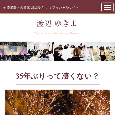
研修講師・美容家 渡辺ゆきよ オフィシャルサイト
35年ぶりって凄くない？