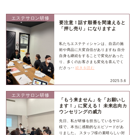
エステサロン研修
要注意！話す順番を間違えると
「押し売り」になりますよ
私たちエステティシャンは、自店の施
術や商品に大変自信がありますね 自分
自身も継続をすることで変化があった
り、多くのお客さまも変化を喜んでく
ださっ‥
続きを読む
2025.5.6
エステサロン研修
「もう来ません」を「お願いし
ます！」に変える！ 未来志向カ
ウンセリングの威力
先日、私が研修を担当しているサロン
様で、本当に感動的なエピソードがあ
りました。 スタッフ様の素晴らしい対