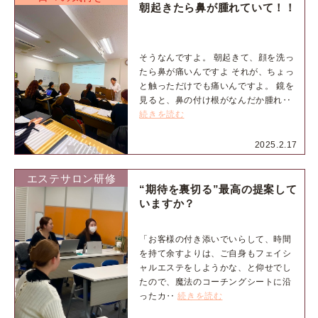
朝起きたら鼻が腫れていて！！
そうなんですよ。 朝起きて、顔を洗っ
たら鼻が痛いんですよ それが、ちょっ
と触っただけでも痛いんですよ。 鏡を
見ると、鼻の付け根がなんだか腫れ‥
続きを読む
2025.2.17
エステサロン研修
“期待を裏切る”最高の提案して
いますか？
「お客様の付き添いでいらして、時間
を持て余すよりは、ご自身もフェイシ
ャルエステをしようかな、と仰せでし
たので、魔法のコーチングシートに沿
ったカ‥
続きを読む