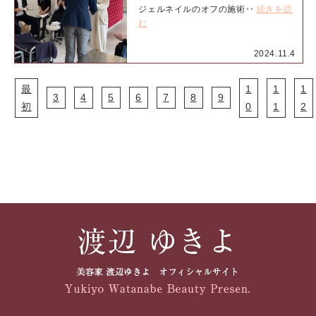
ジェルネイルのオフの施術‥
続きを読
む
2024.11.4
最
1
1
1
3
4
5
6
7
8
9
初
0
1
2