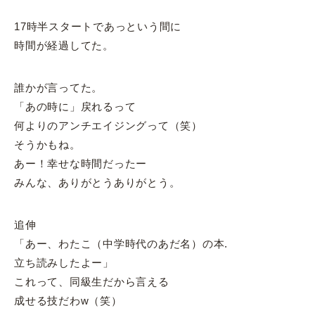
17時半スタートであっという間に
時間が経過してた。
誰かが言ってた。
「あの時に」戻れるって
何よりのアンチエイジングって（笑）
そうかもね。
あー！幸せな時間だったー
?
みんな、ありがとうありがとう。
追伸
「あー、わたこ（中学時代のあだ名）の本.
立ち読みしたよー」
これって、同級生だから言える
成せる技だわw（笑）