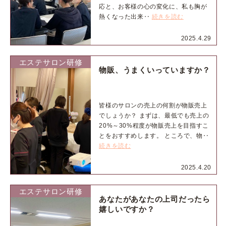
応と、お客様の心の変化に、私も胸が
熱くなった出来‥
続きを読む
2025.4.29
エステサロン研修
物販、うまくいっていますか？
皆様のサロンの売上の何割が物販売上
でしょうか？ まずは、最低でも売上の
20%～30%程度が物販売上を目指すこ
とをおすすめします。 ところで、物‥
続きを読む
2025.4.20
エステサロン研修
あなたがあなたの上司だったら
嬉しいですか？