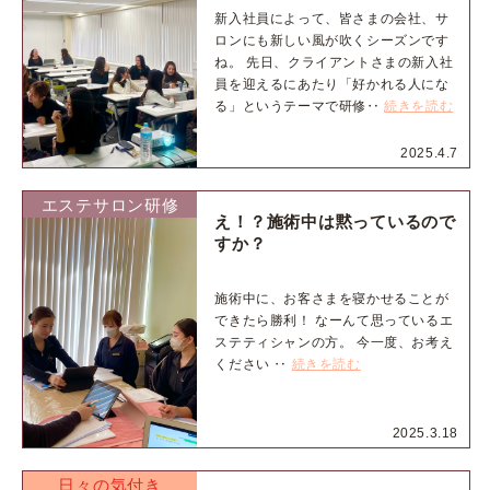
新入社員によって、皆さまの会社、サ
ロンにも新しい風が吹くシーズンです
ね。 先日、クライアントさまの新入社
員を迎えるにあたり「好かれる人にな
る」というテーマで研修‥
続きを読む
2025.4.7
エステサロン研修
え！？施術中は黙っているので
すか？
施術中に、お客さまを寝かせることが
できたら勝利！ なーんて思っているエ
ステティシャンの方。 今一度、お考え
ください ‥
続きを読む
2025.3.18
日々の気付き