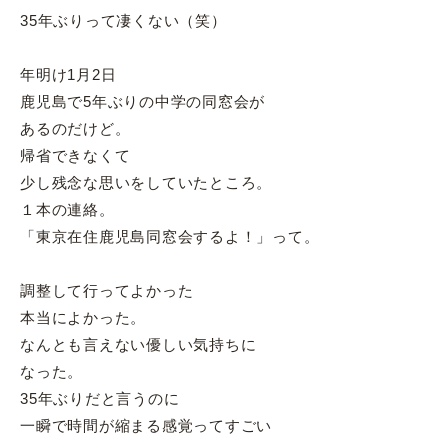
35年ぶりって凄くない（笑）
?
年明け1月2日
鹿児島で5年ぶりの中学の同窓会が
あるのだけど。
帰省できなくて
少し残念な思いをしていたところ。
１本の連絡。
「東京在住鹿児島同窓会するよ！」って。
調整して行ってよかった
?
本当によかった。
なんとも言えない優しい気持ちに
なった。
35年ぶりだと言うのに
一瞬で時間が縮まる感覚ってすごい
?