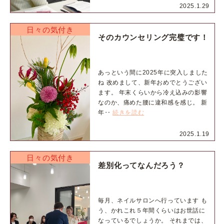
2025.1.29
日々の気付き
そのカウンセリング完璧です！
あっという間に2025年に突入しました
ね 改めまして、新年おめでとうござい
ます。 年末くらいから冷え込みの影響
なのか、痛めた腰に違和感を感じ。 新
年‥
続きを読む
2025.1.19
日々の気付き
差別化ってなんだろう？
毎月、ネイルサロンへ行っています も
う、かれこれ５年間くらいはお世話に
なっているでしょうか。 それまでは、