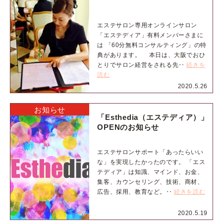
エステサロン専用オンラインサロン
「エステディア」有料メンバーさまに
は 「60分無料コンサルティング」の特
典があります。 本日は、大阪でおひ
とりでサロン経営をされる先‥
続きを
読む
2020.5.26
お知らせ
「Esthedia（エステディア）」
OPENのお知らせ
エステサロンサポート「あったらいい
な」を実現したかったのです。 「エス
テディア」は知識、マインド、お金、
集客、カウンセリング、技術、商材、
広告、採用、教育など。‥
続きを読む
2020.5.19