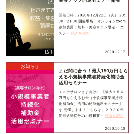
集客アップ開運セミナー開催
開催日時：2020年12月22日（火） 20:
00ー21:30 開催場所：オンラインzoom
参加費用：無料（美容サロン限定） エ
ステ‥
続きを読む
2020.12.17
お知らせ
まだ間に合う！最大150万円もら
える小規模事業者持続化補助金
活用セミナー
エステサロンさま向けに 【最大１５０
万円もらえるお金（小規模事業者持続
化補助金）活用の秘訣無料セミナー】
を 開催します！こちらは、２０２０年
度最終締切分の小規模事‥
続きを読む
2020.10.10