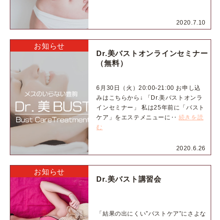
2020.7.10
お知らせ
Dr.美バストオンラインセミナー
（無料）
6月30日（火）20:00-21:00 お申し込
みはこちらから↓ 「Dr.美バストオンラ
インセミナー」 私は25年前に「バスト
ケア」をエステメニューに‥
続きを読
む
2020.6.26
お知らせ
Dr.美バスト講習会
「結果の出にくい”バストケア”にさよな