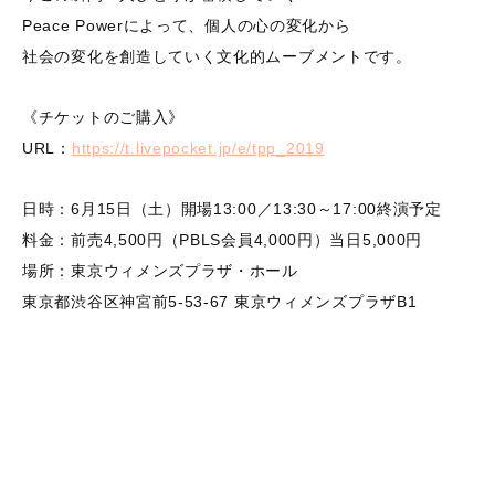
Peace Powerによって、個人の心の変化から
社会の変化を創造していく文化的ムーブメントです。
《チケットのご購入》
URL：
https://t.livepocket.jp/e/tpp_2019
日時：6月15日（土）開場13:00／13:30～17:00終演予定
料金：前売4,500円（PBLS会員4,000円）当日5,000円
場所：東京ウィメンズプラザ・ホール
東京都渋谷区神宮前5-53-67 東京ウィメンズプラザB1