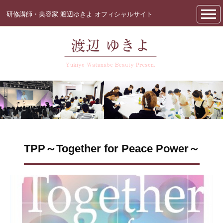
研修講師・美容家 渡辺ゆきよ オフィシャルサイト
TPP～Together for Peace Power～