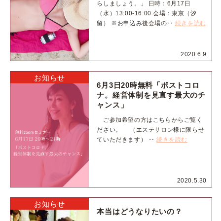
らしましょう。」 日時：6月17日
（水）13:00-16:00 会場：東京（汐
留） ※お申込み後会場の‥
続きを読む
2020.6.9
お知らせ
6月3日20時無料「ポストコロ
ナ。経営体制を見直す最大のチ
ャンス」
ご参加希望の方はこちらからご覧く
ださい。 （エステサロン様に限らせ
ていただきます） ‥
続きを読む
2020.5.30
お知らせ
本当はどうなりたいの？