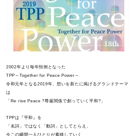
2002年より毎年恒例となった
TPP～Together for Peace Power～
令和元年となる2019年、想いを新たに掲げるグランドテーマ
は
「Re·rise Peace ?尊厳関係で創っていく平和?」
TPPは『平和』を
「名詞」ではなく「動詞」としてとらえ、
今この瞬間一人ひとりが蓄積していく