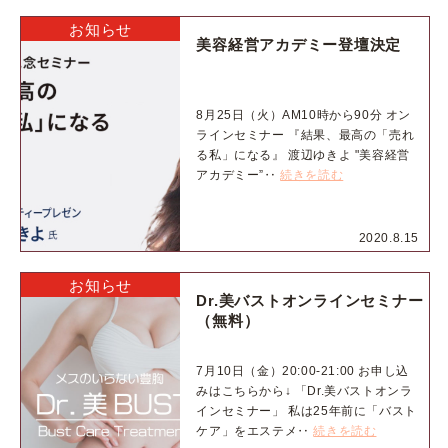
お知らせ
美容経営アカデミー登壇決定
8月25日（火）AM10時から90分 オン
ラインセミナー 『結果、最高の「売れ
る私」になる』 渡辺ゆきよ "美容経営
アカデミー”‥
続きを読む
2020.8.15
お知らせ
Dr.美バストオンラインセミナー
（無料）
7月10日（金）20:00-21:00 お申し込
みはこちらから↓ 「Dr.美バストオンラ
インセミナー」 私は25年前に「バスト
ケア」をエステメ‥
続きを読む