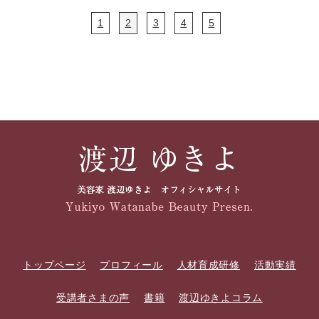
1
2
3
4
5
トップページ
プロフィール
人材育成研修
活動実績
受講者さまの声
書籍
渡辺ゆきよコラム