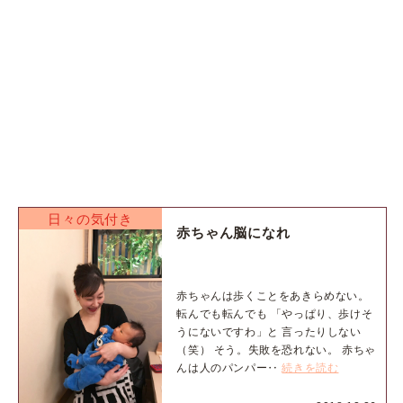
日々の気付き
赤ちゃん脳になれ
赤ちゃんは歩くことをあきらめない。
転んでも転んでも 「やっぱり、歩けそ
うにないですわ」と 言ったりしない
（笑） そう。失敗を恐れない。 赤ちゃ
んは人のパンパー‥
続きを読む