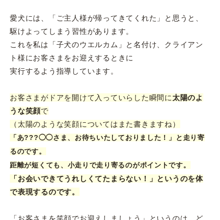
愛犬には、「ご主人様が帰ってきてくれた」と思うと、
駆けよってしまう習性があります。
これを私は「子犬のウエルカム」と名付け、クライアン
ト様にお客さまをお迎えするときに
実行するよう指導しています。
お客さまがドアを開けて入っていらした瞬間に
太陽のよ
うな笑顔
で
（太陽のような笑顔についてはまた書きますね）
「あ???◯◯さま、お待ちいたしておりました！」と走り寄
るのです。
距離が短くても、小走りで走り寄るのがポイントです。
「お会いできてうれしくてたまらない！」というのを体
で表現するのです。
「お客さまを笑顔でお迎えしましょう」というのは、ど