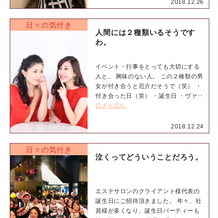
2018.12.26
日々の気付き
人間には２種類いるそうです
わ。
イベント・行事をとっても大切にする
人と。 興味のない人。 この２種類の男
女が付き合うと厄介だそうで（笑） ・
付き合った日（笑） ・誕生日 ・ヴァ‥
続きを読む
2018.12.24
日々の気付き
泣くってどういうことだろう。
エステサロンのクライアント様代表の
誕生日にご招待頂きました。 年々、社
員様が多くなり、誕生日パーティーも