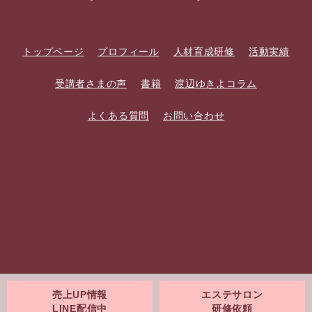
トップページ
プロフィール
人材育成研修
活動実績
受講者さまの声
書籍
渡辺ゆきよコラム
よくある質問
お問い合わせ
売上UP情報
エステサロン
LINE配信中
研修依頼