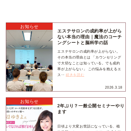
お知らせ
エステサロンの成約率が上がら
ない本当の理由｜魔法のコーチ
ングシートと脳科学の話
エステサロンの成約率が上がらない。
その本当の理由とは 「カウンセリング
で大切なことは知っている。でも成約
率が上がらない」 この悩みを抱えるエ
ス‥
続きを読む
2026.3.18
お知らせ
2年ぶり？一般公開セミナーやり
ます
日頃より大変お世話になっている、植