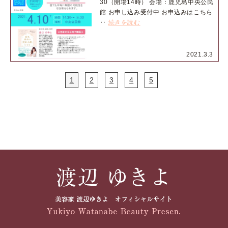
30（開場14時） 会場：鹿児島中央公民
館 お申し込み受付中 お申込みはこちら
‥
続きを読む
2021.3.3
1
2
3
4
5