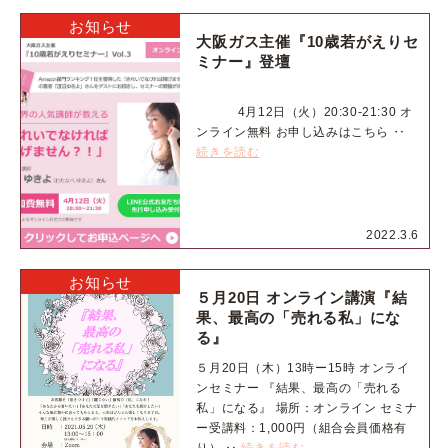
お知らせ
大阪ガス主催『10歳若がえりセ
ミナー』登壇
4月12日（火）20:30-21:30 オ
ンライン無料 お申し込みはこちら ‥
続きを読む
2022.3.6
お知らせ
５月20日 オンライン講演『結
果、最高の「売れる私」にな
る』
５月20日（木）13時ー15時 オンライ
ンセミナー 『結果、最高の「売れる
私」になる』 場所：オンライン セミナ
ー受講料：1,000円（組合会員価格有