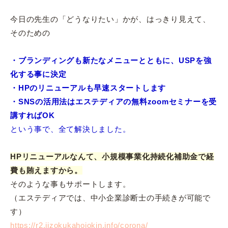
今日の先生の「どうなりたい」かが、はっきり見えて、
そのための
・ブランディングも新たなメニューとともに、USPを強
化する事に決定
・HPのリニューアルも早速スタートします
・SNSの活用法はエステディアの無料zoomセミナーを受
講すればOK
という事で、全て解決しました。
HPリニューアルなんて、小規模事業化持続化補助金で経
費も賄えますから。
そのような事もサポートします。
（エステディアでは、中小企業診断士の手続きが可能で
す）
https://r2.jizokukahojokin.info/corona/