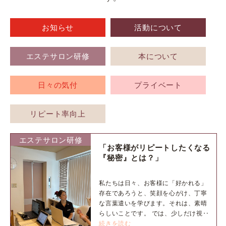
お知らせ
活動について
エステサロン研修
本について
日々の気付
プライベート
リピート率向上
エステサロン研修
「お客様がリピートしたくなる
『秘密』とは？」
私たちは日々、お客様に「好かれる」
存在であろうと、笑顔を心がけ、丁寧
な言葉遣いを学びます。それは、素晴
らしいことです。 では、少しだけ視‥
続きを読む