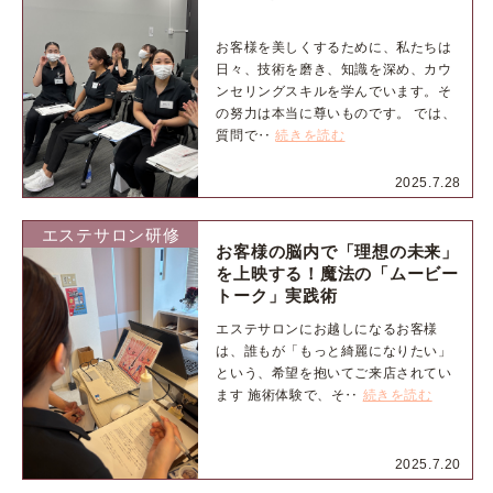
お客様を美しくするために、私たちは
日々、技術を磨き、知識を深め、カウ
ンセリングスキルを学んでいます。そ
の努力は本当に尊いものです。 では、
質問で‥
続きを読む
2025.7.28
エステサロン研修
お客様の脳内で「理想の未来」
を上映する！魔法の「ムービー
トーク」実践術
エステサロンにお越しになるお客様
は、誰もが「もっと綺麗になりたい」
という、希望を抱いてご来店されてい
ます 施術体験で、そ‥
続きを読む
2025.7.20