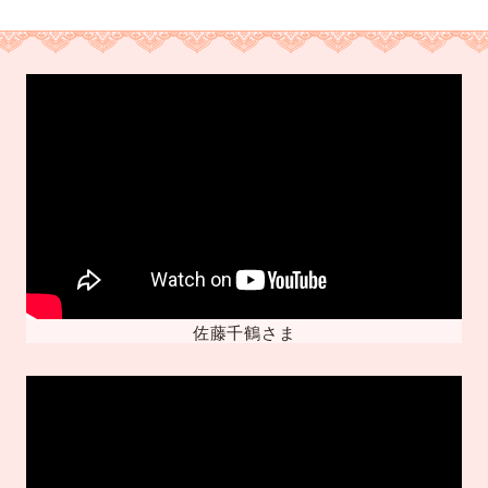
佐藤千鶴さま