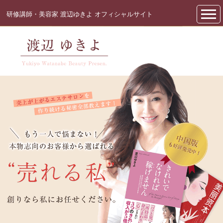
研修講師・美容家 渡辺ゆきよ オフィシャルサイト