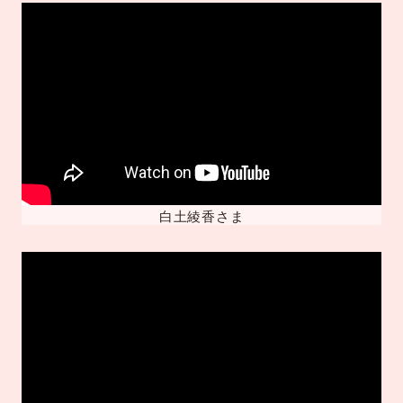
白土綾香さま