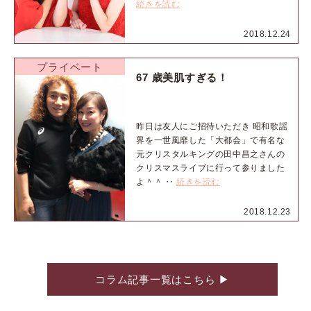
続きを読む
2018.12.24
プライベート
67 歳美肌すぎる！
昨日は友人にご招待いただき 昭和歌謡
界を一世風靡した「大都会」で有名な
元クリスタルキングの田中昌之さんの
クリスマスライブに行って参りました
よ＾＾ ‥
続きを読む
2018.12.23
コラム記事一覧はこちら
▶