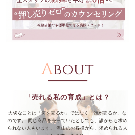
A
bout
「売れる私の育成」とは？
大切なことは「何を売るか」ではなく「誰が売るか」な
のです。
同じ商品を売っていたとしても、誰からも求め
られない人もいます。
沢山のお客様から、求められる人