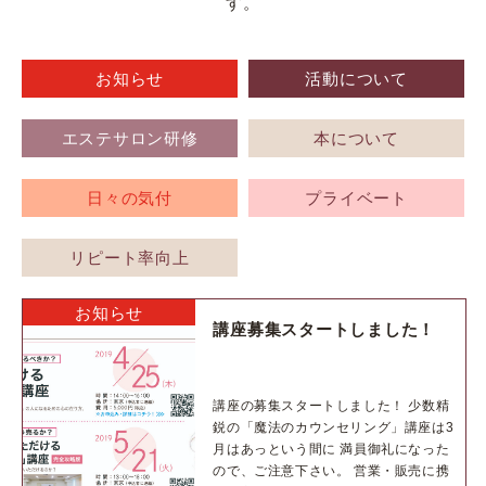
す。
お知らせ
活動について
エステサロン研修
本について
日々の気付
プライベート
リピート率向上
お知らせ
講座募集スタートしました！
講座の募集スタートしました！ 少数精
鋭の「魔法のカウンセリング」講座は3
月はあっという間に 満員御礼になった
ので、ご注意下さい。 営業・販売に携