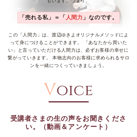
もいます。つまり、
「売れる私」＝「
人間力
」なのです。
この「人間力」は、渡辺ゆきよオリジナルメソッドによ
って身につけることができます。
「あなたから買いた
い」と言っていただける人間力は、必ずお客様の幸せに
繋がっていきます。
本物志向のお客様に求められるサロ
ンを一緒につくっていきましょう。
V
oice
受講者さまの生の声をお聞きくださ
い。（動画＆アンケート）