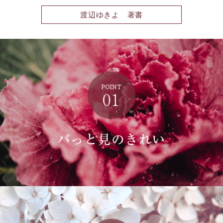
渡辺ゆきよ 著書