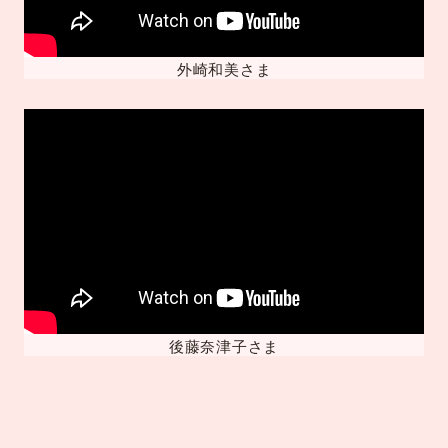
外崎和美さま
後藤奈津子さま