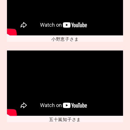
小野恵子さま
五十嵐知子さま