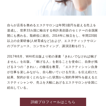
自らが店長を務めるエステサロンは年間1億円を超える売上を
達成し、世界33カ国に輸出する特許美顔器のセミナーの全国展
開にも携わる。取締役に就任。2014年に独立をし、年間220回
以上の企業研修(人材育成など)および、エステティックサロン
のプロデュース、コンサルティング、講演活動を行う。
2017年8月、WAVE出版より初の著書『きれいでなければ稼げ
ません』を出版。「稼げる人」を創ることを使命に、自身が掲
げる３つの「きれい」の徹底を教育。「エステティシャン自身
が仕事を楽しみながら、自ら動いていける方法」を伝え続けた
結果、契約が全くとれなかった状態から契約率98%を超えるエ
ステティシャンや、売上を大幅にあげるエステサロンが全国に
続出している。
詳細プロフィールはこちら