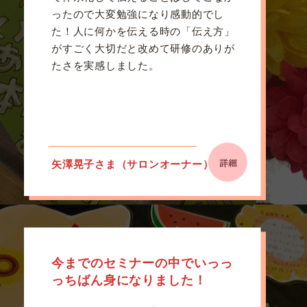
ったので大変勉強になり感動的でし
た！人に何かを伝える時の「伝え方」
がすごく大切だと改めて研修のありが
たさを実感しました。
矢澤晃子さま（サロンオーナー）
今までのセミナーの中でいっっ
っちばん身になりました！