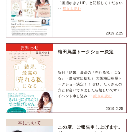
「渡辺ゆきよHP」と記載してください
‥
続きを読む
2019.2.25
お知らせ
梅田蔦屋トークショー決定
新刊『結果、最高の「売れる私」にな
る』（廣済堂出版社） 大阪梅田蔦屋ト
ークショー決定！！ ぜひ、たくさんの
方とお会いできましたら嬉しいです♪ ↓
イベント申し込み ‥
続きを読む
2019.2.25
本について
この度、ご報告申し上げます。