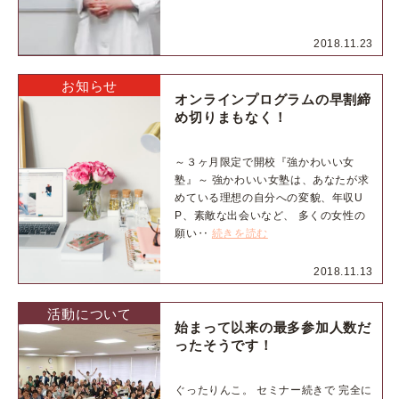
2018.11.23
お知らせ
オンラインプログラムの早割締
め切りまもなく！
～３ヶ月限定で開校『強かわいい女
塾』～ 強かわいい女塾は、あなたが求
めている理想の自分への変貌、年収U
P、素敵な出会いなど、 多くの女性の
願い‥
続きを読む
2018.11.13
活動について
始まって以来の最多参加人数だ
ったそうです！
ぐったりんこ。 セミナー続きで 完全に