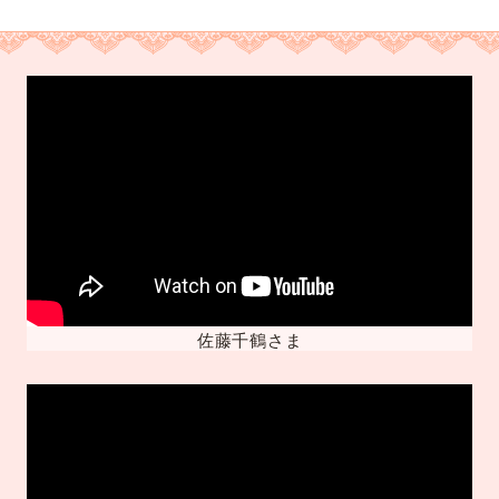
佐藤千鶴さま