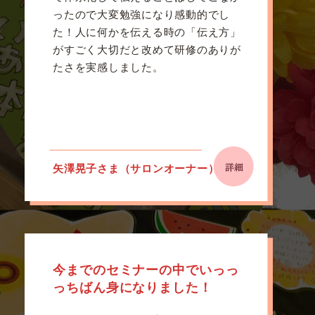
ったので大変勉強になり感動的でし
た！人に何かを伝える時の「伝え方」
がすごく大切だと改めて研修のありが
たさを実感しました。
矢澤晃子さま（サロンオーナー）
今までのセミナーの中でいっっ
っちばん身になりました！