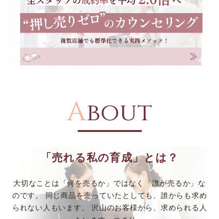
A
bout
「売れる私の育成」とは？
大切なことは「何を売るか」ではなく「誰が売るか」な
のです。
同じ商品を売っていたとしても、誰からも求め
られない人もいます。
沢山のお客様から、求められる人