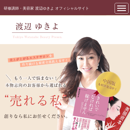
研修講師・美容家 渡辺ゆきよ オフィシャルサイト