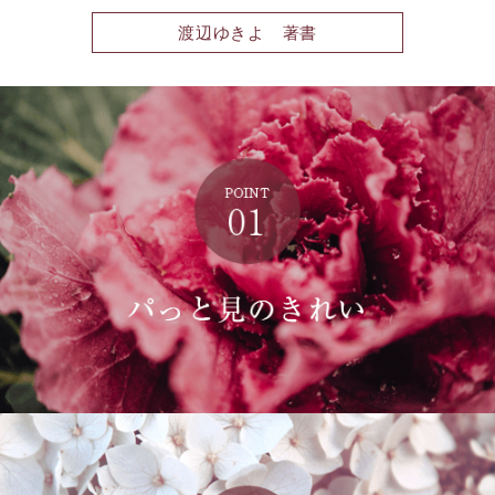
渡辺ゆきよ 著書