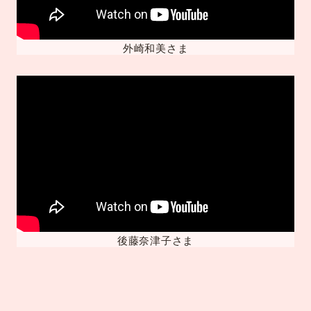
外崎和美さま
後藤奈津子さま