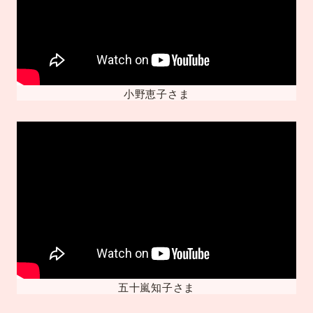
小野恵子さま
五十嵐知子さま