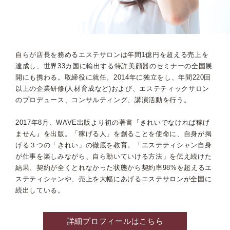
自らが店長を務めるエステサロンは年間1億円を超える売上を
達成し、世界33カ国に輸出する特許美顔器のセミナーの全国展
開にも携わる。取締役に就任。2014年に独立をし、年間220回
以上の企業研修(人材育成など)および、エステティックサロン
のプロデュース、コンサルティング、講演活動を行う。
2017年8月、WAVE出版より初の著書『きれいでなければ稼げ
ません』を出版。「稼げる人」を創ることを使命に、自身が掲
げる３つの「きれい」の徹底を教育。「エステティシャン自身
が仕事を楽しみながら、自ら動いていける方法」を伝え続けた
結果、契約が全くとれなかった状態から契約率98%を超えるエ
ステティシャンや、売上を大幅にあげるエステサロンが全国に
続出している。
詳細プロフィールはこちら