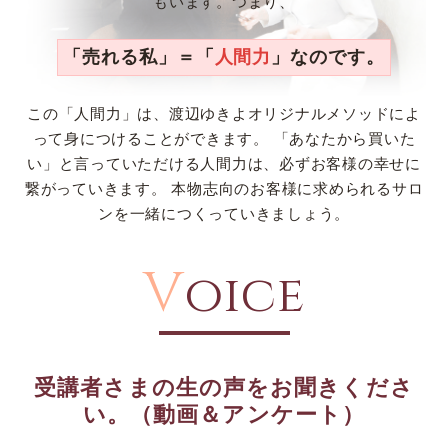
もいます。つまり、
「売れる私」＝「
人間力
」なのです。
この「人間力」は、渡辺ゆきよオリジナルメソッドによ
って身につけることができます。
「あなたから買いた
い」と言っていただける人間力は、必ずお客様の幸せに
繋がっていきます。
本物志向のお客様に求められるサロ
ンを一緒につくっていきましょう。
V
oice
受講者さまの生の声をお聞きくださ
い。（動画＆アンケート）