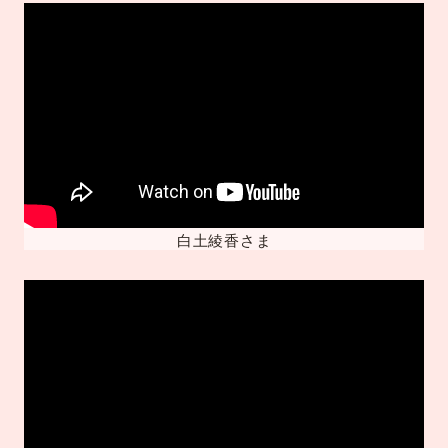
白土綾香さま