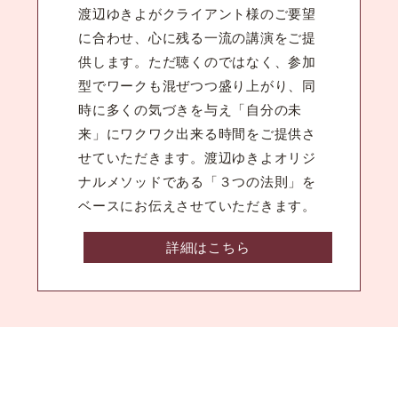
渡辺ゆきよがクライアント様のご要望
に合わせ、心に残る一流の講演をご提
供します。ただ聴くのではなく、参加
型でワークも混ぜつつ盛り上がり、同
時に多くの気づきを与え「自分の未
来」にワクワク出来る時間をご提供さ
せていただきます。渡辺ゆきよオリジ
ナルメソッドである「３つの法則」を
ベースにお伝えさせていただきます。
詳細はこちら