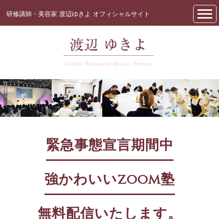
研修講師・美容家 渡辺ゆきよ オフィシャルサイト
緊急事態宣言期間中
強かわいいzoom塾
無料配信いたします。