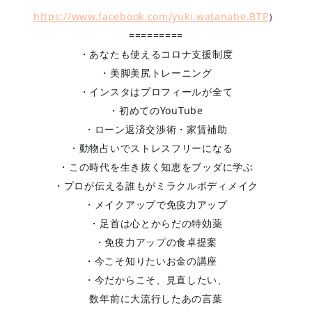
https://www.facebook.com/yuki.watanabe.BTP
）
=========
・あなたも使えるコロナ支援制度
・美脚美尻トレーニング
・インスタはプロフィールが全て
・初めてのYouTube
・ローン返済交渉術・家賃補助
・動物占いでストレスフリーになる
・この時代を生き抜く知恵をブッダに学ぶ
・プロが伝える誰もがミラクルボディメイク
・メイクアップで免疫力アップ
・足首は心とからだの特効薬
・免疫力アップの食卓提案
・今こそ知りたいお金の講座
・今だからこそ、見直したい、
数年前に大流行したあの言葉