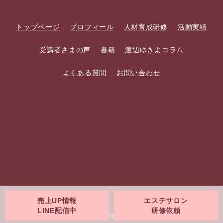
トップページ
プロフィール
人材育成研修
活動実績
受講者さまの声
書籍
渡辺ゆきよコラム
よくある質問
お問い合わせ
売上UP情報
エステサロン
LINE配信中
研修依頼
Copyright © 2022 Yukiyo Watanabe All Rights Reserved.