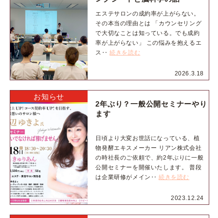
エステサロンの成約率が上がらない。
その本当の理由とは 「カウンセリング
で大切なことは知っている。でも成約
率が上がらない」 この悩みを抱えるエ
ス‥
続きを読む
2026.3.18
お知らせ
2年ぶり？一般公開セミナーやり
ます
日頃より大変お世話になっている、植
物発酵エキスメーカー リアン株式会社
の時社長のご依頼で、約2年ぶりに一般
公開セミナーを開催いたします。 普段
は企業研修がメイン‥
続きを読む
2023.12.24