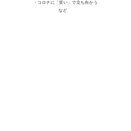
・コロナに「笑い」で立ち向かう
など
?