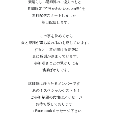
素晴らしい講師陣のご協力のもと
期間限定で"強かわいいzoom塾"を
無料配信スタートしました
?
毎日配信します。
この事を決めてから
愛と感謝が満ち溢れるのを感じています。
すると、道が開ける奇跡に
更に感謝が深まっています。
参加者さまとの繋がりにも
感謝ばかりです。
講師陣は錚々たるメンバーです
?
あの！スペシャルゲストも！
ご参加希望の女性はメッセージ
お待ち致しております
?
（Facebookメッセージ下さい