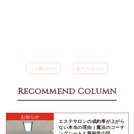
＜＜前ページ
次ページ＞＞
Recommend Column
お知らせ
エステサロンの成約率が上がら
ない本当の理由｜魔法のコーチ
ングシートと脳科学の話