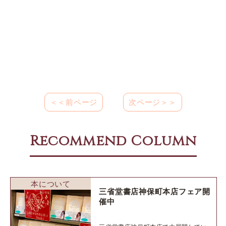
＜＜前ページ
次ページ＞＞
Recommend Column
本について
三省堂書店神保町本店フェア開
催中