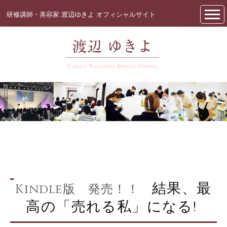
研修講師・美容家 渡辺ゆきよ オフィシャルサイト
結果、最
Kindle版 発売！！
高の「売れる私」になる!