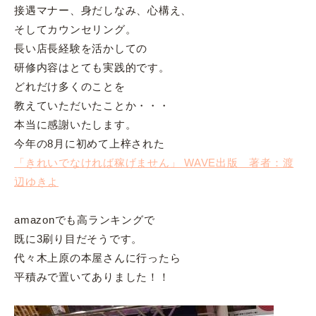
接遇マナー、身だしなみ、心構え、
そしてカウンセリング。
長い店長経験を活かしての
研修内容はとても実践的です。
どれだけ多くのことを
教えていただいたことか・・・
本当に感謝いたします。
今年の8月に初めて上梓された
「きれいでなければ稼げません」 WAVE出版 著者：渡
辺ゆきよ
amazonでも高ランキングで
既に3刷り目だそうです。
代々木上原の本屋さんに行ったら
平積みで置いてありました！！