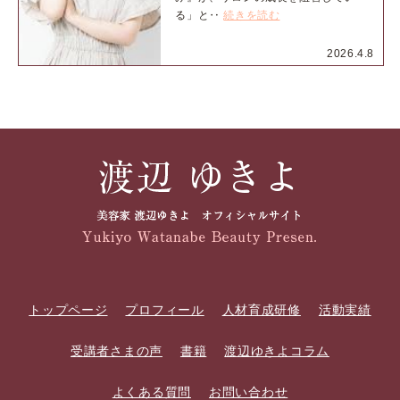
る」と‥
続きを読む
2026.4.8
トップページ
プロフィール
人材育成研修
活動実績
受講者さまの声
書籍
渡辺ゆきよコラム
よくある質問
お問い合わせ