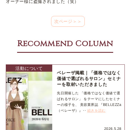
オーナー様に盗撮されました（笑）
次ページ＞＞
Recommend Column
活動について
ベレーザ掲載｜「価格ではなく
価値で選ばれるサロン」セミナ
ーを取材いただきました
先日開催した 「価格ではなく価値で選
ばれるサロン」 をテーマにしたセミナ
ーの様子を、 美容業界誌 『BELLEZZa
（ベレーザ）』‥
続きを読む
2026.5.28