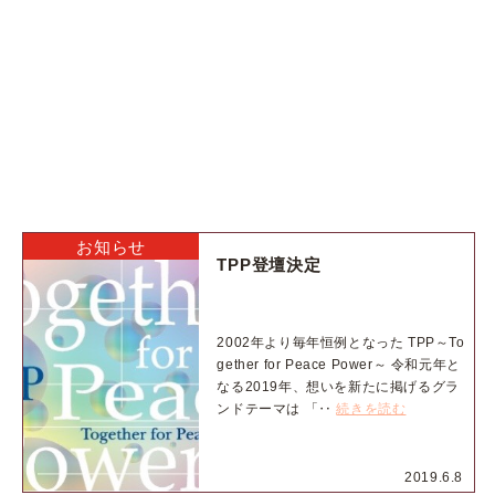
お知らせ
TPP登壇決定
2002年より毎年恒例となった TPP～To
gether for Peace Power～ 令和元年と
なる2019年、想いを新たに掲げるグラ
ンドテーマは 「‥
続きを読む
2019.6.8