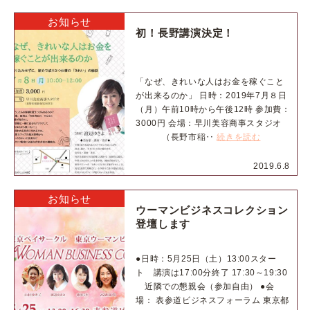
お知らせ
初！長野講演決定！
「なぜ、きれいな人はお金を稼ぐこと
が出来るのか」 日時：2019年7月８日
（月）午前10時から午後12時 参加費：
3000円 会場：早川美容商事スタジオ
（長野市稲‥
続きを読む
2019.6.8
お知らせ
ウーマンビジネスコレクション
登壇します
●日時：5月25日（土）13:00スター
ト 講演は17:00分終了 17:30～19:30
近隣での懇親会（参加自由） ●会
場： 表参道ビジネスフォーラム 東京都