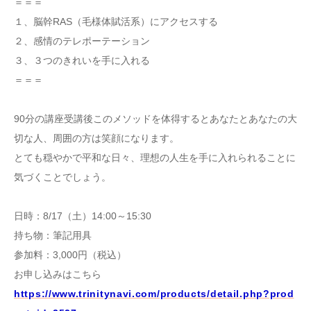
＝＝＝
１、脳幹RAS（毛様体賦活系）にアクセスする
２、感情のテレポーテーション
３、３つのきれいを手に入れる
＝＝＝
90分の講座受講後このメソッドを体得するとあなたとあなたの大
切な人、周囲の方は笑顔になります。
とても穏やかで平和な日々、理想の人生を手に入れられることに
気づくことでしょう。
日時：8/17（土）14:00～15:30
持ち物：筆記用具
参加料：3,000円（税込）
お申し込みはこちら
https://www.trinitynavi.com/products/detail.php?prod