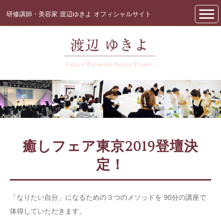
研修講師・美容家 渡辺ゆきよ オフィシャルサイト
癒しフェア東京2019登壇決
定！
「なりたい自分」になるための３つのメソッドを 90分の講座で
体得していただきます。