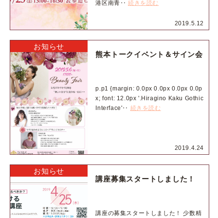
港区南青‥
続きを読む
2019.5.12
お知らせ
熊本トークイベント＆サイン会
p.p1 {margin: 0.0px 0.0px 0.0px 0.0p
x; font: 12.0px '.Hiragino Kaku Gothic
Interface'‥
続きを読む
2019.4.24
お知らせ
講座募集スタートしました！
講座の募集スタートしました！ 少数精