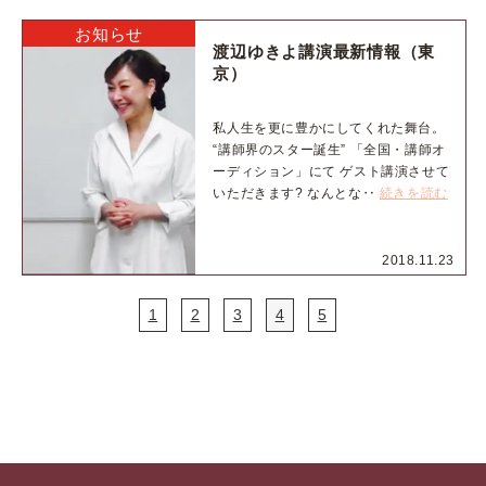
お知らせ
渡辺ゆきよ講演最新情報（東
京）
私人生を更に豊かにしてくれた舞台。
“講師界のスター誕生” 「全国・講師オ
ーディション」にて ゲスト講演させて
いただきます? なんとな‥
続きを読む
2018.11.23
1
2
3
4
5