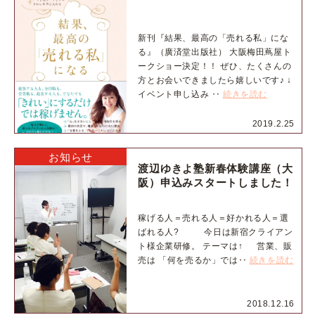
新刊『結果、最高の「売れる私」にな
る』（廣済堂出版社） 大阪梅田蔦屋ト
ークショー決定！！ ぜひ、たくさんの
方とお会いできましたら嬉しいです♪ ↓
イベント申し込み ‥
続きを読む
2019.2.25
お知らせ
渡辺ゆきよ塾新春体験講座（大
阪）申込みスタートしました！
稼げる人＝売れる人＝好かれる人＝選
ばれる人? 今日は新宿クライアン
ト様企業研修。 テーマは↑ 営業、販
売は 「何を売るか」では‥
続きを読む
2018.12.16