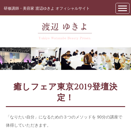
研修講師・美容家 渡辺ゆきよ オフィシャルサイト
癒しフェア東京2019登壇決
定！
「なりたい自分」になるための３つのメソッドを 90分の講座で
体得していただきます。