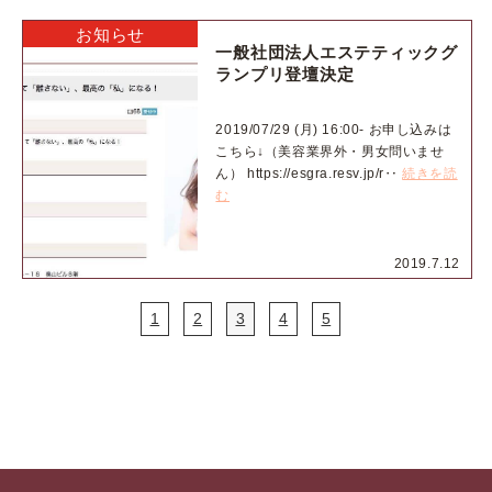
お知らせ
一般社団法人エステティックグ
ランプリ登壇決定
2019/07/29 (月) 16:00- お申し込みは
こちら↓（美容業界外・男女問いませ
ん） https://esgra.resv.jp/r‥
続きを読
む
2019.7.12
1
2
3
4
5