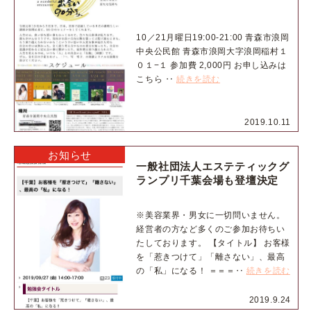
10／21月曜日19:00-21:00 青森市浪岡
中央公民館 青森市浪岡大字浪岡稲村１
０１−１ 参加費 2,000円 お申し込みは
こちら ‥
続きを読む
2019.10.11
お知らせ
一般社団法人エステティックグ
ランプリ千葉会場も登壇決定
※美容業界・男女に一切問いません。
経営者の方など多くのご参加お待ちい
たしております。 【タイトル】 お客様
を「惹きつけて」「離さない」、最高
の「私」になる！ ＝＝＝‥
続きを読む
2019.9.24