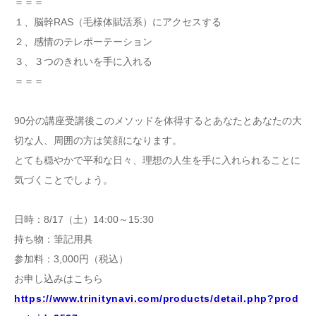
＝＝＝
１、脳幹RAS（毛様体賦活系）にアクセスする
２、感情のテレポーテーション
３、３つのきれいを手に入れる
＝＝＝
90分の講座受講後このメソッドを体得するとあなたとあなたの大
切な人、周囲の方は笑顔になります。
とても穏やかで平和な日々、理想の人生を手に入れられることに
気づくことでしょう。
日時：8/17（土）14:00～15:30
持ち物：筆記用具
参加料：3,000円（税込）
お申し込みはこちら
https://www.trinitynavi.com/products/detail.php?prod