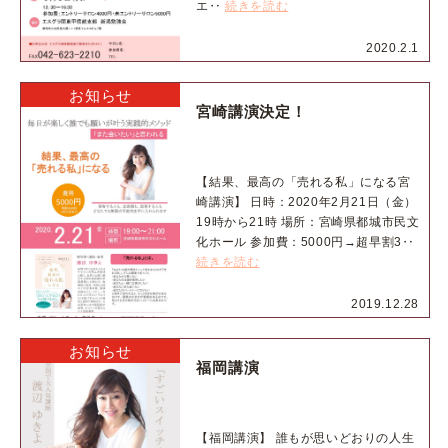
エ‥
続きを読む
2020.2.1
お知らせ
宮崎講演決定！
【結果、最高の「売れる私」になる宮
崎講演】 日時：2020年2月21日（金）
19時から21時 場所：宮崎県都城市民文
化ホール 参加費：5000円→超早割3‥
続きを読む
2019.12.28
お知らせ
福岡講演
【福岡講演】 誰もが思いどおりの人生