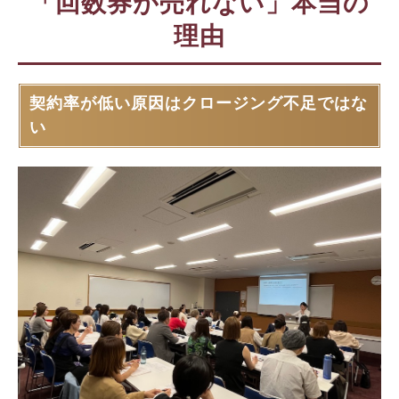
「回数券が売れない」本当の
理由
契約率が低い原因はクロージング不足ではな
い