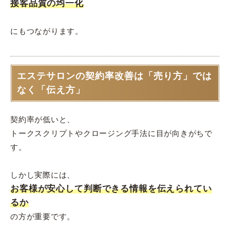
接客品質の均一化
にもつながります。
エステサロンの契約率改善は「売り方」では
なく「伝え方」
契約率が低いと、
トークスクリプトやクロージング手法に目が向きがちで
す。
しかし実際には、
お客様が安心して判断できる情報を伝えられてい
るか
の方が重要です。