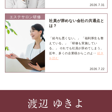
2026.7.31
エステサロン研修
社員が辞めない会社の共通点と
は？
「給与も悪くない。」 「福利厚生も整
えている。」 「研修も実施してい
る。」 それでも社員が辞めてしまう。
近年、多くの企業様からこのよ‥
続き
を読む
2026.7.22