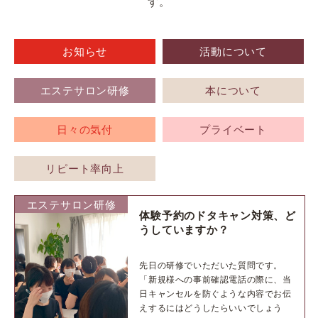
す。
お知らせ
活動について
エステサロン研修
本について
日々の気付
プライベート
リピート率向上
エステサロン研修
体験予約のドタキャン対策、ど
うしていますか？
先日の研修でいただいた質問です。
「新規様への事前確認電話の際に、当
日キャンセルを防ぐような内容でお伝
えするにはどうしたらいいでしょう