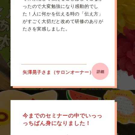
ったので大変勉強になり感動的でし
た！人に何かを伝える時の「伝え方」
がすごく大切だと改めて研修のありが
たさを実感しました。
矢澤晃子さま（サロンオーナー）
今までのセミナーの中でいっっ
っちばん身になりました！