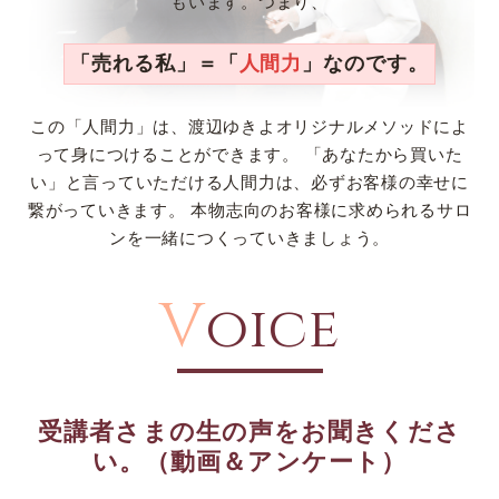
もいます。つまり、
「売れる私」＝「
人間力
」なのです。
この「人間力」は、渡辺ゆきよオリジナルメソッドによ
って身につけることができます。
「あなたから買いた
い」と言っていただける人間力は、必ずお客様の幸せに
繋がっていきます。
本物志向のお客様に求められるサロ
ンを一緒につくっていきましょう。
V
oice
受講者さまの生の声をお聞きくださ
い。（動画＆アンケート）