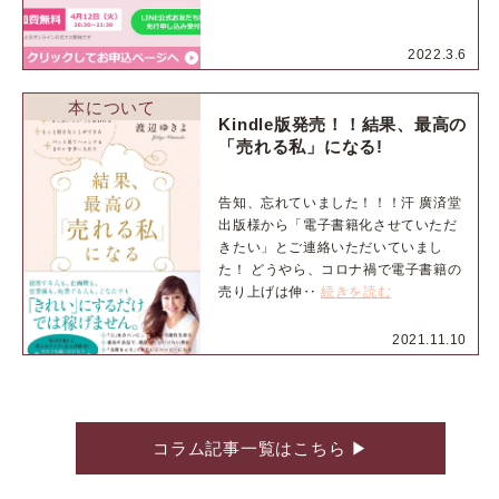
2022.3.6
本について
Kindle版発売！！結果、最高の
「売れる私」になる!
告知、忘れていました！！！汗 廣済堂
出版様から「電子書籍化させていただ
きたい」とご連絡いただいていまし
た！ どうやら、コロナ禍で電子書籍の
売り上げは伸‥
続きを読む
2021.11.10
コラム記事一覧はこちら
▶