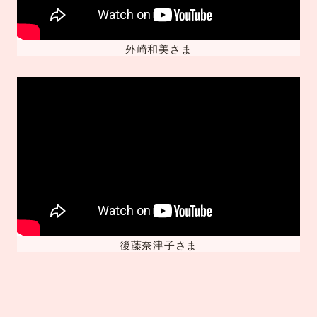
外崎和美さま
後藤奈津子さま