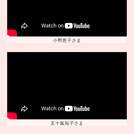
小野恵子さま
五十嵐知子さま