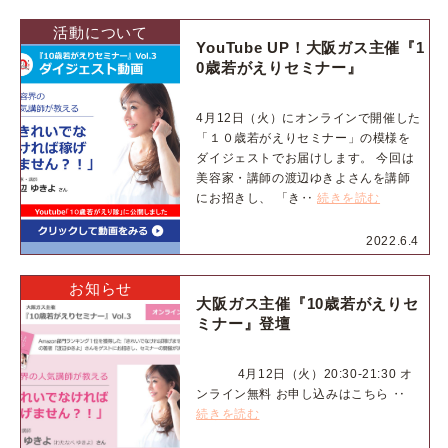
活動について
YouTube UP！大阪ガス主催『1
0歳若がえりセミナー』
4月12日（火）にオンラインで開催した
「１０歳若がえりセミナー」の模様を
ダイジェストでお届けします。 今回は
美容家・講師の渡辺ゆきよさんを講師
にお招きし、 「き‥
続きを読む
2022.6.4
お知らせ
大阪ガス主催『10歳若がえりセ
ミナー』登壇
4月12日（火）20:30-21:30 オ
ンライン無料 お申し込みはこちら ‥
続きを読む