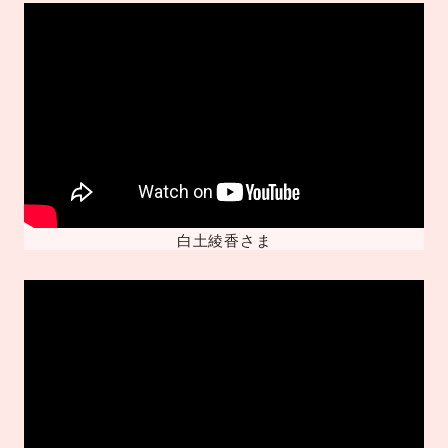
白土綾香さま