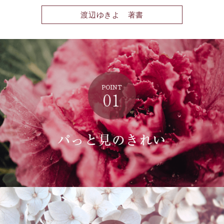
渡辺ゆきよ 著書