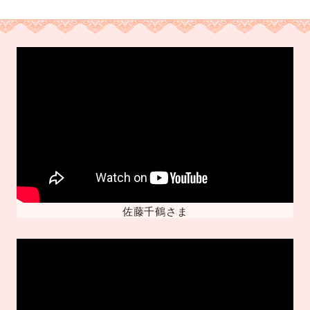
佐藤千鶴さま