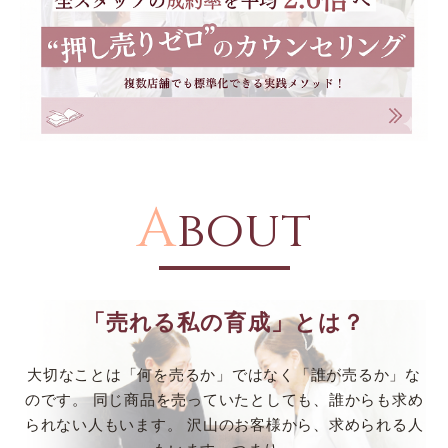
A
bout
「売れる私の育成」とは？
大切なことは「何を売るか」ではなく「誰が売るか」な
のです。
同じ商品を売っていたとしても、誰からも求め
られない人もいます。
沢山のお客様から、求められる人