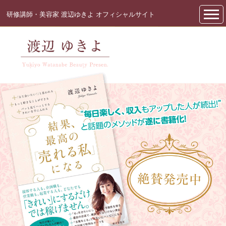
研修講師・美容家 渡辺ゆきよ オフィシャルサイト