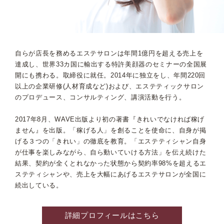
自らが店長を務めるエステサロンは年間1億円を超える売上を
達成し、世界33カ国に輸出する特許美顔器のセミナーの全国展
開にも携わる。取締役に就任。2014年に独立をし、年間220回
以上の企業研修(人材育成など)および、エステティックサロン
のプロデュース、コンサルティング、講演活動を行う。
2017年8月、WAVE出版より初の著書『きれいでなければ稼げ
ません』を出版。「稼げる人」を創ることを使命に、自身が掲
げる３つの「きれい」の徹底を教育。「エステティシャン自身
が仕事を楽しみながら、自ら動いていける方法」を伝え続けた
結果、契約が全くとれなかった状態から契約率98%を超えるエ
ステティシャンや、売上を大幅にあげるエステサロンが全国に
続出している。
詳細プロフィールはこちら