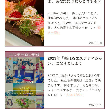
ま、あなただったらどうする？
2023年1月4日。 ありがたいことに、
仕事初めでした。 本日のクライアント
様はもう、丸2年、 エステサロン研
修、人材教育をお手伝いさせてい‥
続
きを読む
2023.1.8
エステサロン研修
2023年「売れるエステティシャ
ン」になりましょう
2022年、おかげさまで本当に良い1年
でした。 私たちの現実は「思念」で決
まります。 何を思うか、何を見るか、
フォーカスするか。 だから、「こうな
りたい」を‥
続きを読む
2023.1.1