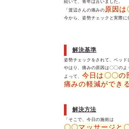
続いて、青年は言いました。
原因は
「渡辺さんの痛みの
今から、姿勢チェックと実際に
解決基準
姿勢チェックをされて、ベッド
やはり、痛みの原因は〇〇のよ
今日は〇〇の
よって、
痛みの軽減ができ
解決方法
「そこで、今日の施術は
〇〇マッサージと〇