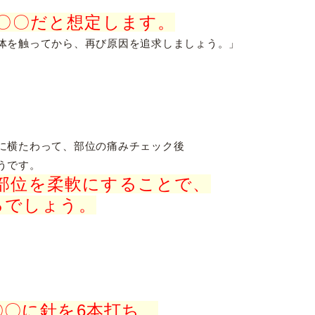
〇〇だと想定します。
体を触ってから、再び原因を追求しましょう。」
に横たわって、部位の痛みチェック後
うです。
部位を柔軟にすることで、
るでしょう。
〇に針を6本打ち、