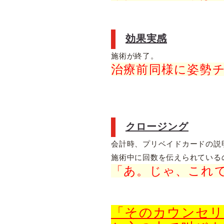
効果実感
施術が終了。
治療前同様に姿勢
クロージング
会計時、プリベイドカードの説
施術中に回数を伝えられている
「あ。じゃ、これ
「そのカウンセリ