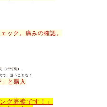
チェック。痛みの確認。
明（松竹梅）。
ので、迷うことなく
で」と購入
ング完璧です！」