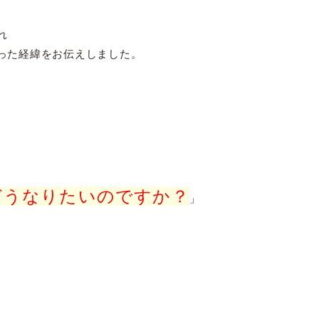
れ
った経緯をお伝えしました。
どうなりたいのですか？
」