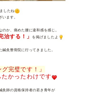
しましたね
ざいます。
なのか、痛めた腰に違和感を感じ。
完治する！」
を掲げましたよ
た鍼灸整骨院に行ってきました。
ング完璧です！」
ちたかったわけです
鍼灸師の資格保持者の若き青年が