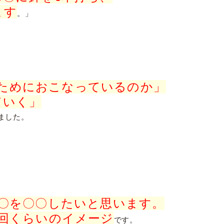
ます
。」
ためにおこなっているのか」
ていく」
ました。
〇〇を〇〇したいと思います。
○回くらいのイメージ
です。