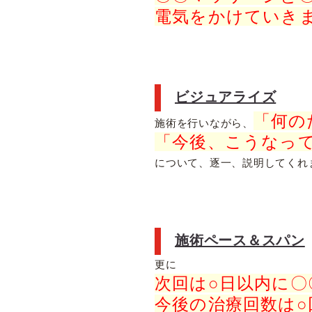
電気をかけていき
ビジュアライズ
「何の
施術を行いながら、
「今後、こうなっ
について、逐一、説明してくれ
施術ペース＆スパン
更に
次回は○日以内に
今後の治療回数は