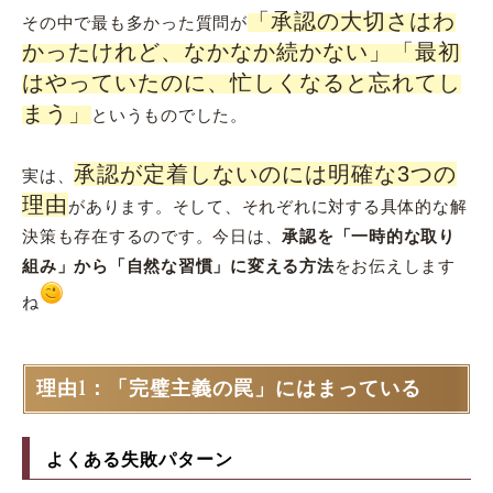
「承認の大切さはわ
その中で最も多かった質問が
かったけれど、なかなか続かない」「最初
はやっていたのに、忙しくなると忘れてし
まう」
というものでした。
承認が定着しないのには明確な3つの
実は、
理由
があります。そして、それぞれに対する具体的な解
決策も存在するのです。今日は、
承認を「一時的な取り
組み」から「自然な習慣」に変える方法
をお伝えします
ね
理由1：「完璧主義の罠」にはまっている
よくある失敗パターン