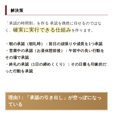
解決策
「承認の時間割」を作る 承認を偶然に任せるのではな
確実に実行できる仕組み
く、
を作ります。
・朝の承認（朝礼時）：前日の頑張りや成長を1つ承認
・営業中の承認（お昼休憩前後）：午前中の良い行動を
その場で承認
・終礼の承認（1日の締めくくり）：その日最も印象的だ
った行動を承認
理由3：「承認の引き出し」が空っぽになっ
ている