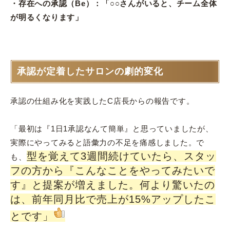
・存在への承認（Be）：「○○さんがいると、チーム全体
が明るくなります」
承認が定着したサロンの劇的変化
承認の仕組み化を実践したC店長からの報告です。
「最初は『1日1承認なんて簡単』と思っていましたが、
実際にやってみると語彙力の不足を痛感しました。で
型を覚えて3週間続けていたら、スタッ
も、
フの方から『こんなことをやってみたいで
す』と提案が増えました。何より驚いたの
は、前年同月比で売上が15%アップしたこ
とです」