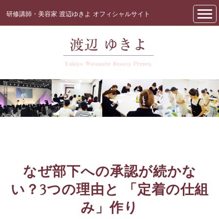
研修講師・美容家 渡辺ゆきよ オフィシャルサイト
なぜ部下への承認が続かな
い？3つの理由と
「定着の仕組
み」作り