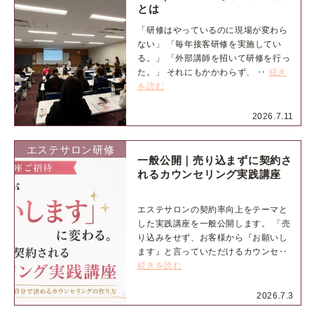
とは
「研修はやっているのに現場が変わら
ない」 「毎年接客研修を実施してい
る。」 「外部講師を招いて研修を行っ
た。」 それにもかかわらず、 ‥
続き
を読む
2026.7.11
エステサロン研修
一般公開｜売り込まずに契約さ
れるカウンセリング実践講座
エステサロンの契約率向上をテーマと
した実践講座を一般公開します。 「売
り込みをせず、お客様から『お願いし
ます』と言っていただけるカウンセ‥
続きを読む
2026.7.3