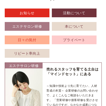
お知らせ
活動について
エステサロン研修
本について
日々の気付
プライベート
リピート率向上
エステサロン研修
売れるスタッフを育てる土台は
「マインドセット」にある
～知識や技術より先に育てたい、人材
育成の本質～ 企業研修のお問い合わせ
で、よくこんなご相談をいただきま
す。 「営業研修や接客研修を受けさせ
ているのですが、なかなか成果につな