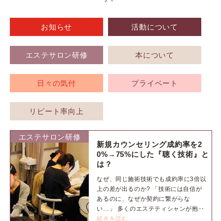
お知らせ
活動について
エステサロン研修
本について
日々の気付
プライベート
リピート率向上
エステサロン研修
新規カウンセリング成約率を2
0%→75%にした『聴く技術』と
は？
なぜ、同じ施術技術でも成約率に3倍以
上の差が出るのか? 「技術には自信が
あるのに、なぜか契約に繋がらな
い…」 多くのエステティシャンが抱‥
続きを読む