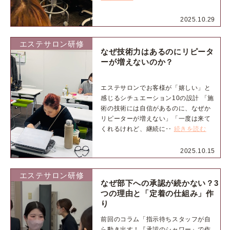
2025.10.29
エステサロン研修
なぜ技術力はあるのにリピータ
ーが増えないのか？
エステサロンでお客様が「嬉しい」と
感じるシチュエーション10の設計 「施
術の技術には自信があるのに、なぜか
リピーターが増えない」「一度は来て
くれるけれど、継続に‥
続きを読む
2025.10.15
エステサロン研修
なぜ部下への承認が続かない？3
つの理由と「定着の仕組み」作
り
前回のコラム「指示待ちスタッフが自
ら動き出す！『承認のシャワー』で作