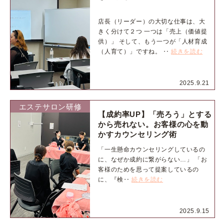
店長（リーダー）の大切な仕事は、大
きく分けて２つ 一つは「売上（価値提
供）」 そして、もう一つが「人材育成
（人育て）」ですね。 ‥
続きを読む
2025.9.21
エステサロン研修
【成約率UP】「売ろう」とする
から売れない。お客様の心を動
かすカウンセリング術
「一生懸命カウンセリングしているの
に、なぜか成約に繋がらない…」 「お
客様のためを思って提案しているの
に、『検‥
続きを読む
2025.9.15